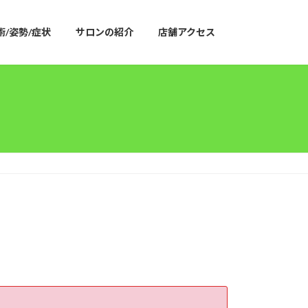
術/姿勢/症状
サロンの紹介
店舗アクセス