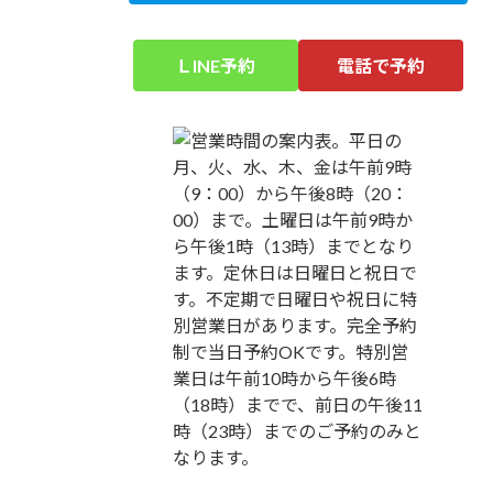
ＬINE予約
電話で予約