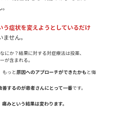
ん。
いう症状を変えようとしているだけ
いません。
、もっと
原因へのアプローチができたかも
と悔
改善するのが患者さんにとって一番
です。
、
痛みという結果は変わります。