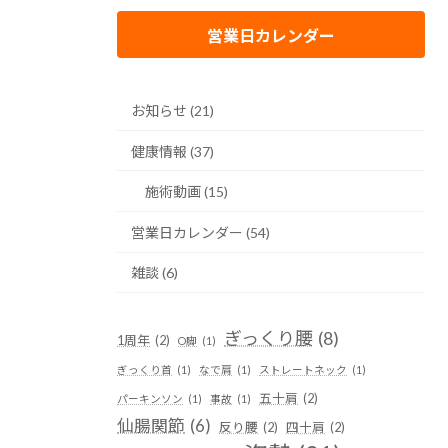
営業日カレンダー
お知らせ (21)
健康情報 (37)
施術動画 (15)
営業日カレンダー (54)
雑談 (6)
ぎっくり腰
(8)
1周年
(2)
O脚
(1)
ぎっくり首
(1)
なで肩
(1)
ストレートネック
(1)
五十肩
(2)
パーキンソン
(1)
事故
(1)
仙腸関節
(6)
反り腰
(2)
四十肩
(2)