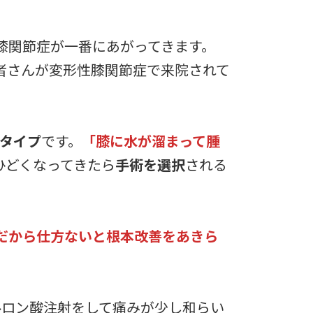
膝関節症が一番にあがってきます。
者さんが変形性膝関節症で来院されて
タイプ
です。
「膝に水が溜まって腫
ひどくなってきたら
手術を選択
される
だから仕方ないと根本改善をあきら
ルロン酸注射をして痛みが少し和らい