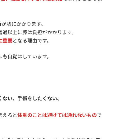
荷
が膝にかかります。
普通以上に膝は負担がかかります。
に重要
となる理由です。
んも自覚はしています。
くない、手術をしたくない、
、
考えると
体重のことは避けては通れないもの
で