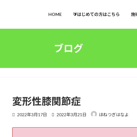
HOME
🔰はじめての方はこちら
施
ブログ
変形性膝関節症
最
2022年3月17日
2022年3月21日
ほねつぎはなよ
終
更
新