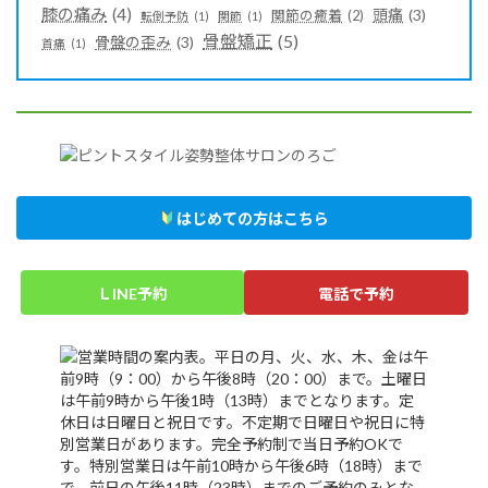
膝の痛み
(4)
頭痛
(3)
関節の癒着
(2)
転倒予防
(1)
関節
(1)
骨盤矯正
(5)
骨盤の歪み
(3)
首痛
(1)
はじめての方はこちら
ＬINE予約
電話で予約