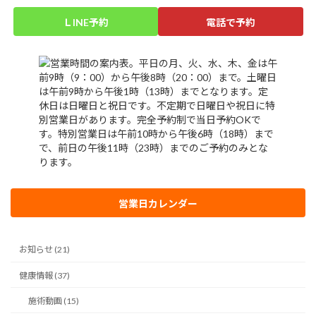
ＬINE予約
電話で予約
営業日カレンダー
お知らせ (21)
健康情報 (37)
施術動画 (15)