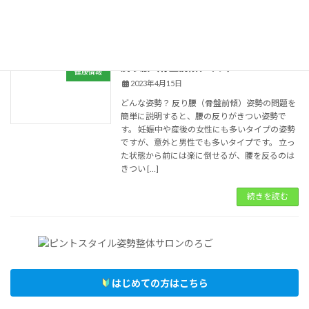
整形外科 […]
続きを読む
反り腰（骨盤前傾タイプ）
健康情報
2023年4月15日
どんな姿勢？ 反り腰（骨盤前傾）姿勢の問題を
簡単に説明すると、腰の反りがきつい姿勢で
す。 妊娠中や産後の女性にも多いタイプの姿勢
ですが、意外と男性でも多いタイプです。 立っ
た状態から前には楽に倒せるが、腰を反るのは
きつい […]
続きを読む
はじめての方はこちら