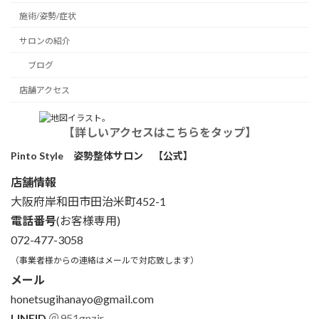
施術/姿勢/症状
サロンの紹介
ブログ
店舗アクセス
【詳しいアクセスはこちらをタップ】
Pinto Style 姿勢整体サロン 【公式】
店舗情報
大阪府岸和田市田治米町452-1
電話番号
(お客様専用)
072-477-3058
（事業者様からの連絡はメールで対応致します）
メール
honetsugihanayo@gmail.com
LINEID
＠951gnzir