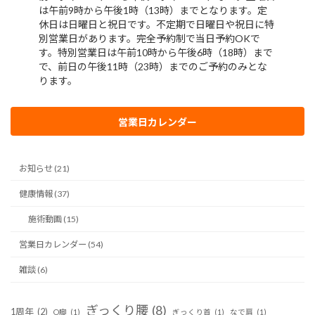
営業日カレンダー
お知らせ (21)
健康情報 (37)
施術動画 (15)
営業日カレンダー (54)
雑談 (6)
ぎっくり腰
(8)
1周年
(2)
O脚
(1)
ぎっくり首
(1)
なで肩
(1)