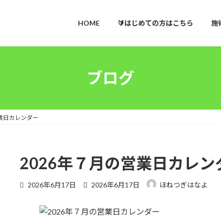
HOME
🔰はじめての方はこちら
施
ブログ
営業日カレンダー
2026年７月の営業日カレン
最
2026年6月17日
2026年6月17日
ほねつぎはなよ
終
更
新