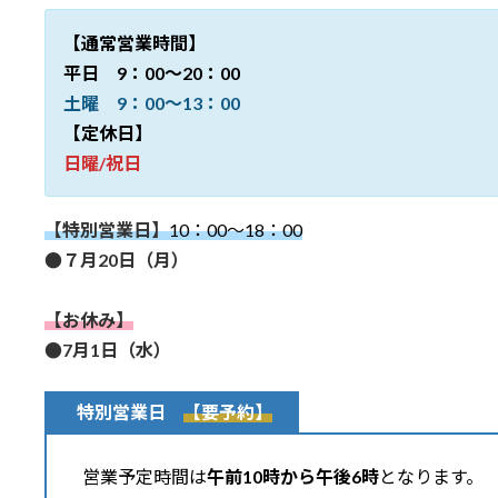
日
時
【通常営業時間】
:
平日 9：00～20：00
土曜 9：00～13：00
【定休日】
日曜/祝日
【特別営業日】
10：00～18：00
●７月20日（月）
【お休み】
●7月1日（水）
特別営業日
【要予約】
営業予定時間は
午前10時から午後6時
となります。