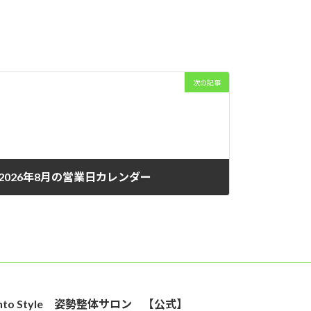
次の記事
2026年8月の営業日カレンダー
2026年7月15日
into Style 姿勢整体サロン 【公式】