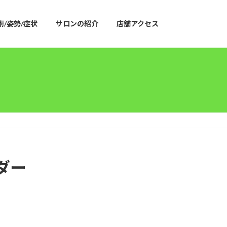
術/姿勢/症状
サロンの紹介
店舗アクセス
ダー