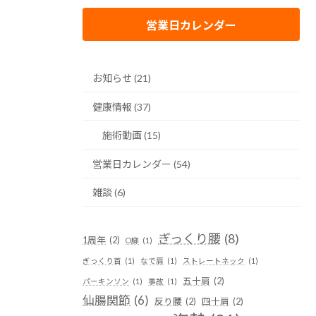
営業日カレンダー
お知らせ (21)
健康情報 (37)
施術動画 (15)
営業日カレンダー (54)
雑談 (6)
ぎっくり腰
(8)
1周年
(2)
O脚
(1)
ぎっくり首
(1)
なで肩
(1)
ストレートネック
(1)
五十肩
(2)
パーキンソン
(1)
事故
(1)
仙腸関節
(6)
反り腰
(2)
四十肩
(2)