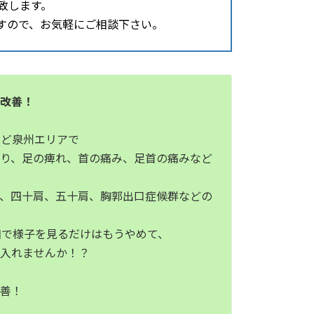
致します。
すので、お気軽にご相談下さい。
ら改善！
など泉州エリアで
太り、足の痺れ、首の痛み、足首の痛みなど
症、四十肩、五十肩、胸郭出口症候群などの
和で様子を見るだけはもうやめて、
に入れませんか！？
改善！