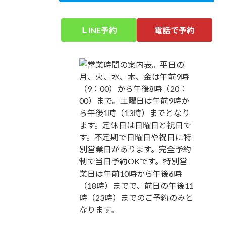
ＬINE予約
電話で予約