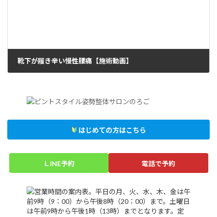
靴下が履き辛い慢性腰痛【施術動画】
2023年5月16日
はじめての方はこちら
ＬINE予約
電話で予約