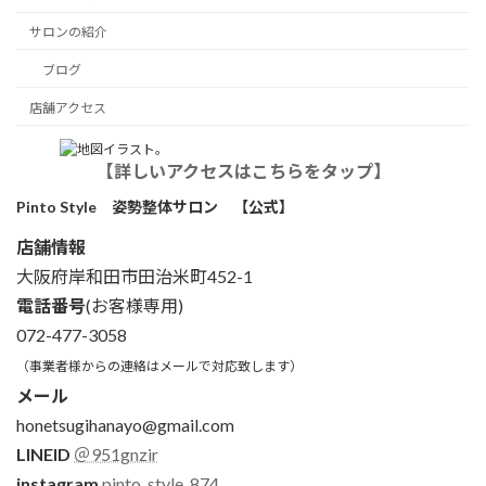
サロンの紹介
ブログ
店舗アクセス
【詳しいアクセスはこちらをタップ】
Pinto Style 姿勢整体サロン 【公式】
店舗情報
大阪府岸和田市田治米町452-1
電話番号
(お客様専用)
072-477-3058
（事業者様からの連絡はメールで対応致します）
メール
honetsugihanayo@gmail.com
LINEID
＠951gnzir
instagram
pinto_style_874