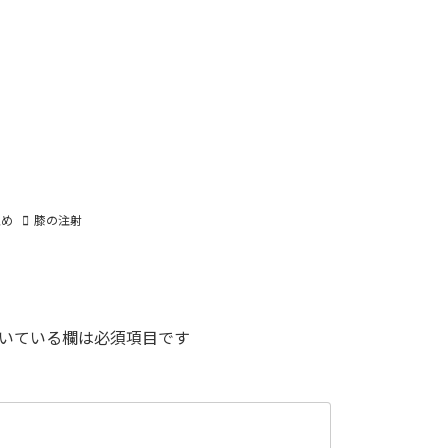
止め
膝の注射
いている欄は必須項目です