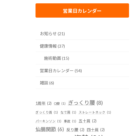
営業日カレンダー
お知らせ (21)
健康情報 (37)
施術動画 (15)
営業日カレンダー (54)
雑談 (6)
ぎっくり腰
(8)
1周年
(2)
O脚
(1)
ぎっくり首
(1)
なで肩
(1)
ストレートネック
(1)
五十肩
(2)
パーキンソン
(1)
事故
(1)
仙腸関節
(6)
反り腰
(2)
四十肩
(2)