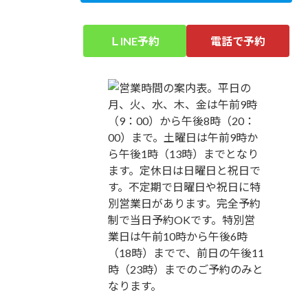
ＬINE予約
電話で予約