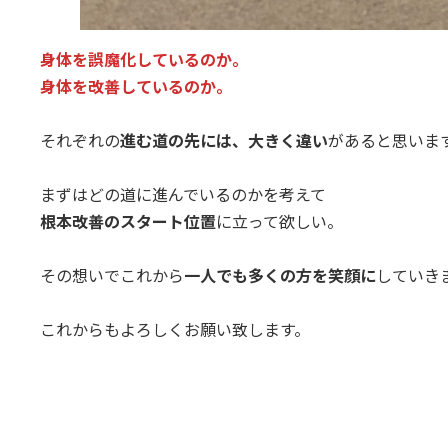
身体を誤魔化しているのか。
身体を改善しているのか。
それぞれの
進む道の先には、大きく違い
があると思いま
まずはどの道に進んでいるのかを考えて
根本改善のスタート位置
に立って欲しい。
その想いでこれから
一人でも多くの方を笑顔に
していき
これからもよろしくお願い致します。