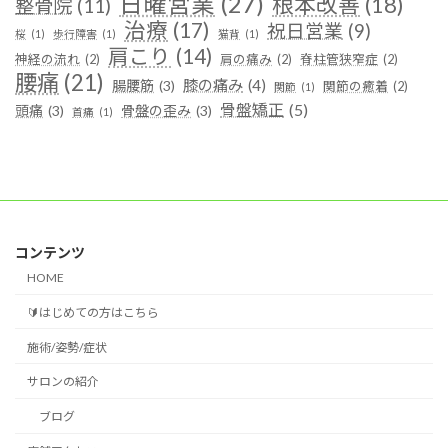
日曜営業
(27)
根本改善
(18)
整骨院
(11)
治療
(17)
祝日営業
(9)
桜
(1)
歩行障害
(1)
猫背
(1)
肩こり
(14)
神経の流れ
(2)
肩の痛み
(2)
脊柱管狭窄症
(2)
腰痛
(21)
膝の痛み
(4)
腸腰筋
(3)
関節の癒着
(2)
関節
(1)
骨盤矯正
(5)
頭痛
(3)
骨盤の歪み
(3)
首痛
(1)
コンテンツ
HOME
🔰はじめての方はこちら
施術/姿勢/症状
サロンの紹介
ブログ