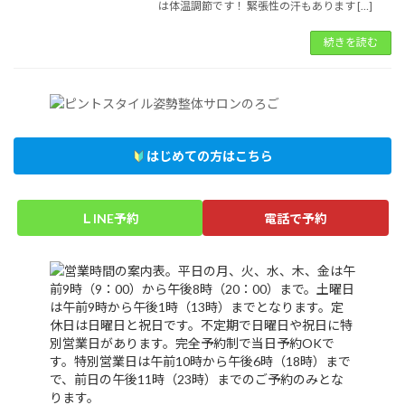
は体温調節です！ 緊張性の汗もあります […]
続きを読む
はじめての方はこちら
ＬINE予約
電話で予約