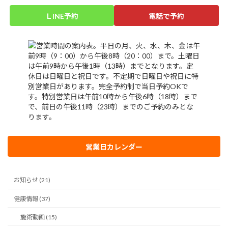
ＬINE予約
電話で予約
営業日カレンダー
お知らせ (21)
健康情報 (37)
施術動画 (15)