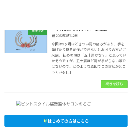
前の […]
続きを読む
３ヶ月前から肩が痛い【動画】
健康情報
2022年8月12日
今回は3ヶ月ほどきつい肩の痛みがあり、手を
挙げたり捻る動作ができないとお困りの方がご
来店。 初めの頃は「五十肩かな？」と思ってい
たそうですが、五十肩ほど肩が挙がらない訳で
はないので、どのような原因でこの症状が起こ
っている […]
続きを読む
はじめての方はこちら