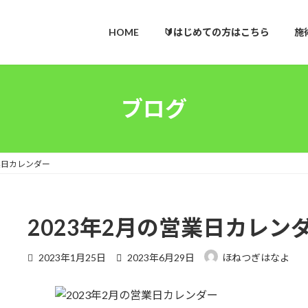
HOME
🔰はじめての方はこちら
施
ブログ
業日カレンダー
2023年2月の営業日カレン
最
2023年1月25日
2023年6月29日
ほねつぎはなよ
終
更
新