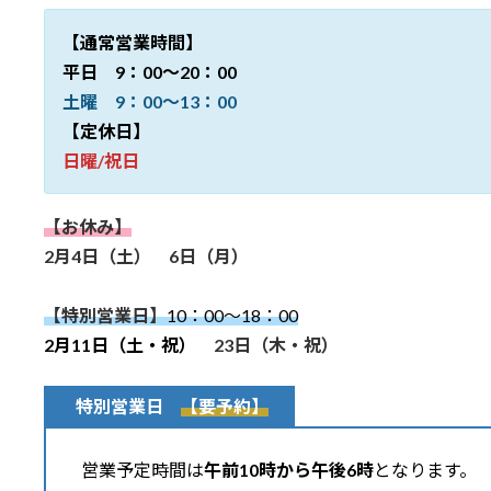
日
時
【通常営業時間】
:
平日 9：00～20：00
土曜 9：00～13：00
【定休日】
日曜/祝日
【お休み】
2月4日（土） 6日（月）
【特別営業日】
10：00～18：00
2
月11日（土・祝）
23日（木・祝）
特別営業日
【要予約】
営業予定時間は
午前10時から午後6時
となります。