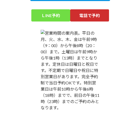
ＬINE予約
電話で予約