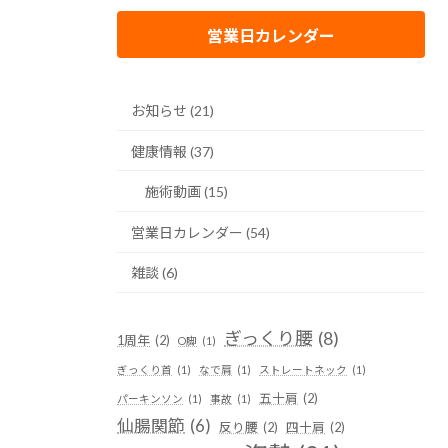
営業日カレンダー
お知らせ (21)
健康情報 (37)
施術動画 (15)
営業日カレンダー (54)
雑談 (6)
ぎっくり腰
(8)
1周年
(2)
O脚
(1)
ぎっくり首
(1)
なで肩
(1)
ストレートネック
(1)
五十肩
(2)
パーキンソン
(1)
事故
(1)
仙腸関節
(6)
反り腰
(2)
四十肩
(2)