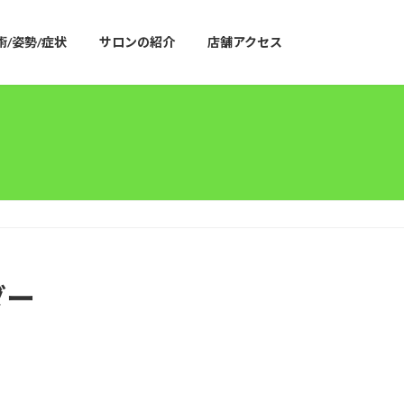
術/姿勢/症状
サロンの紹介
店舗アクセス
ダー