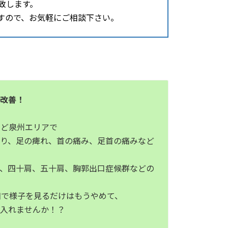
致します。
すので、お気軽にご相談下さい。
ら改善！
など泉州エリアで
太り、足の痺れ、首の痛み、足首の痛みなど
症、四十肩、五十肩、胸郭出口症候群などの
和で様子を見るだけはもうやめて、
に入れませんか！？