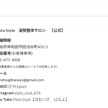
into Style 姿勢整体サロン 【公式】
舗情報
阪府岸和田市田治米町452-1
話番号
(お客様専用)
2-477-3058
事業者様からの連絡はメールで対応致します）
ール
netsugihanayo@gmail.com
NEID
＠951gnzir
stagram
pinto_style_874
u Tube
Pinto Style【ほねつぎ はなよ】