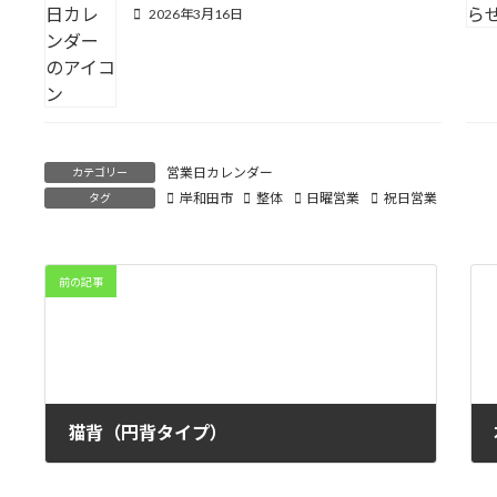
2026年3月16日
営業日カレンダー
カテゴリー
岸和田市
整体
日曜営業
祝日営業
タグ
前の記事
猫背（円背タイプ）
2023年1月24日