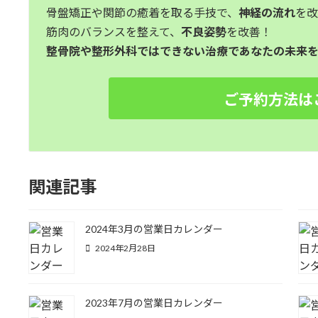
骨盤矯正や関節の癒着を取る手技で、
神経の流れ
を
筋肉のバランスを整えて、
不良姿勢
を改善！
整骨院や整形外科ではできない治療であなたの未来を
ご予約方法は
関連記事
2024年3月の営業日カレンダー
2024年2月28日
2023年7月の営業日カレンダー