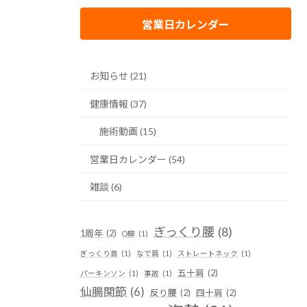
営業日カレンダー
お知らせ (21)
健康情報 (37)
施術動画 (15)
営業日カレンダー (54)
雑談 (6)
ぎっくり腰
(8)
1周年
(2)
O脚
(1)
ぎっくり首
(1)
なで肩
(1)
ストレートネック
(1)
五十肩
(2)
パーキンソン
(1)
事故
(1)
仙腸関節
(6)
反り腰
(2)
四十肩
(2)