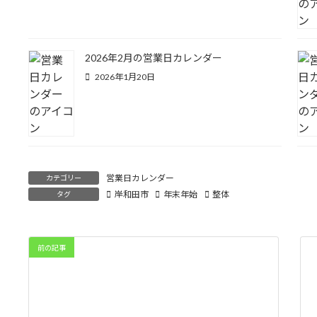
2026年2月の営業日カレンダー
2026年1月20日
営業日カレンダー
カテゴリー
岸和田市
年末年始
整体
タグ
前の記事