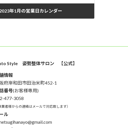
2023年1月の営業日カレンダー
2022年12月26日
into Style 姿勢整体サロン 【公式】
舗情報
阪府岸和田市田治米町452-1
話番号
(お客様専用)
2-477-3058
事業者様からの連絡はメールで対応致します）
ール
netsugihanayo@gmail.com