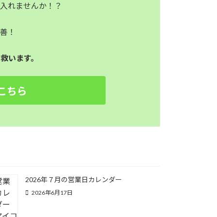
に入れませんか！？
改善！
救います。
こちら
2026年７月の営業日カレンダー
2026年6月17日