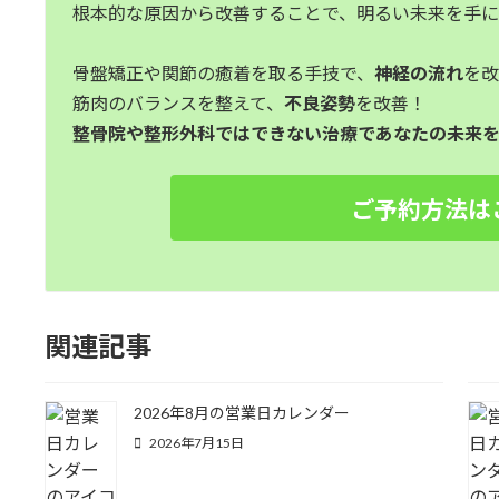
根本的な原因から改善することで、明るい未来を手
骨盤矯正や関節の癒着を取る手技で、
神経の流れ
を
筋肉のバランスを整えて、
不良姿勢
を改善！
整骨院や整形外科ではできない治療であなたの未来を
ご予約方法は
関連記事
2026年8月の営業日カレンダー
2026年7月15日