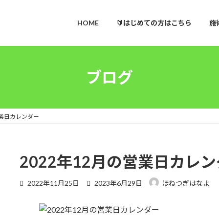
HOME
🔰はじめての方はこちら
施
ブログ
営業日カレンダー
2022年12月の営業日カレ
最
2022年11月25日
2023年6月29日
ほねつぎはなよ
終
更
新