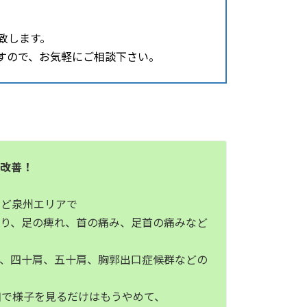
致します。
すので、お気軽にご相談下さい。
ら改善！
など泉州エリアで
太り、足の痺れ、首の痛み、足首の痛みなど
症、四十肩、五十肩、胸郭出口症候群などの
和で様子を見るだけはもうやめて、