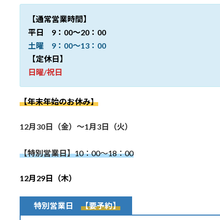
日
時
【通常営業時間】
:
平日 9：00～20：00
土曜 9：00～13：00
【定休日】
日曜/祝日
【年末年始のお休み
】
12月30日（金）～1月3日（火）
【特別営業日】
10：00～18：00
1
2月29日（木）
特別営業日
【要予約】