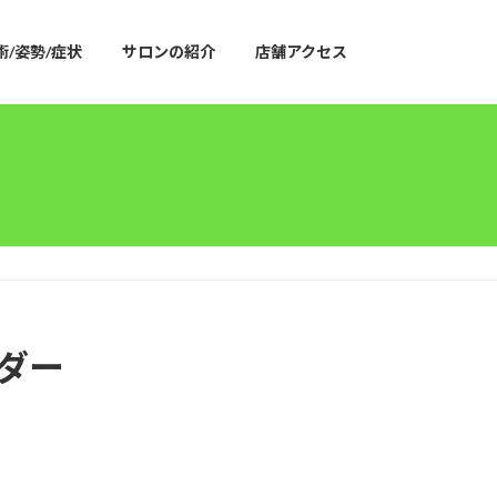
術/姿勢/症状
サロンの紹介
店舗アクセス
ンダー