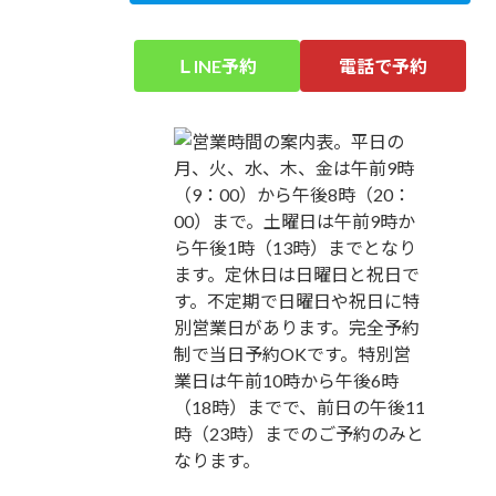
ＬINE予約
電話で予約