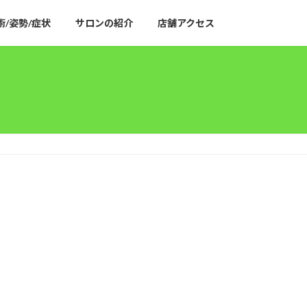
術/姿勢/症状
サロンの紹介
店舗アクセス