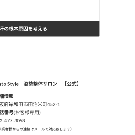
汗の根本原因を考える
2022年5月19日
into Style 姿勢整体サロン 【公式】
舗情報
阪府岸和田市田治米町452-1
話番号
(お客様専用)
2-477-3058
事業者様からの連絡はメールで対応致します）