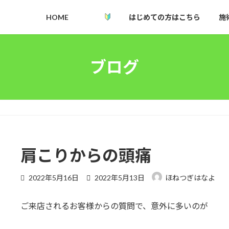
HOME
はじめての方はこちら
施
ブログ
肩こりからの頭痛
最
2022年5月16日
2022年5月13日
ほねつぎはなよ
終
更
ご来店されるお客様からの質問で、意外に多いのが
新
日
時