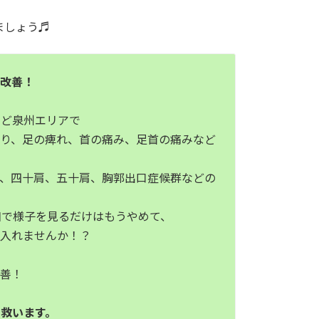
ましょう♬
ら改善！
など泉州エリアで
太り、足の痺れ、首の痛み、足首の痛みなど
症、四十肩、五十肩、胸郭出口症候群などの
和で様子を見るだけはもうやめて、
に入れませんか！？
改善！
救います。