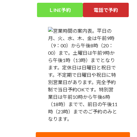
ＬINE予約
電話で予約