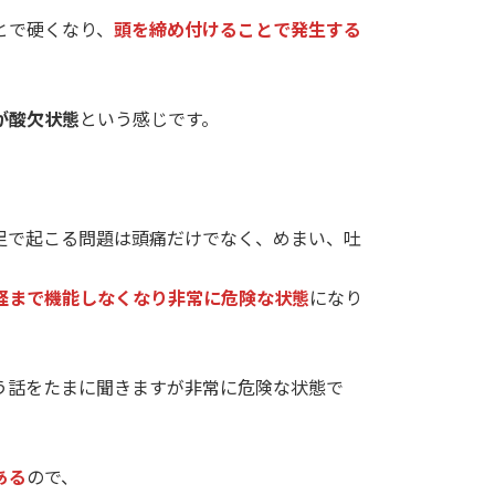
とで硬くなり、
頭を締め付けることで発生する
が酸欠状態
という感じです。
。
足で起こる問題は頭痛だけでなく、めまい、吐
経まで機能しなくなり非常に危険な状態
になり
う話をたまに聞きますが非常に危険な状態で
ある
ので、