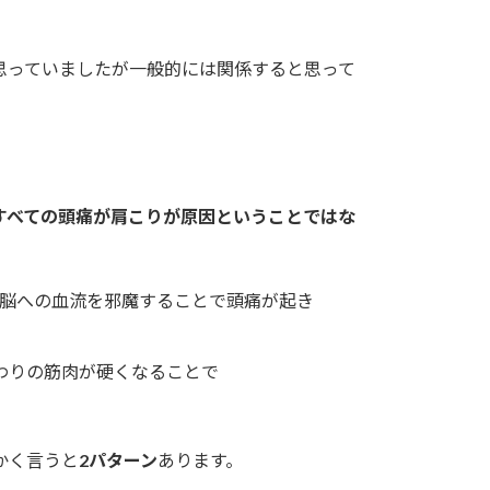
思っていましたが一般的には関係すると思って
すべての頭痛が肩こりが原因ということではな
わりの筋肉が硬くなることで
かく言うと
2パターン
あります。