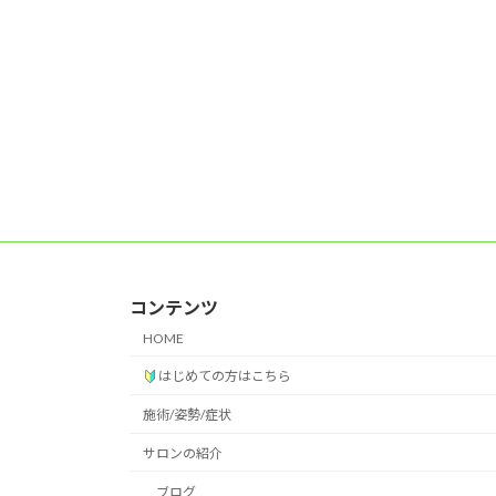
コンテンツ
HOME
はじめての方はこちら
施術/姿勢/症状
サロンの紹介
ブログ