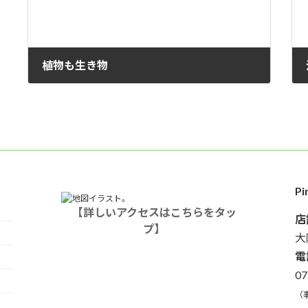
植物も生き物
2022年5月13日
P
【詳しいアクセスはこちらをタッ
店
プ】
大
電
07
（