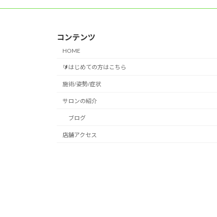
コンテンツ
HOME
🔰はじめての方はこちら
施術/姿勢/症状
サロンの紹介
ブログ
店舗アクセス