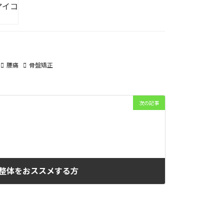
腰痛
骨盤矯正
次の記事
整体をおススメする方
2022年4月21日