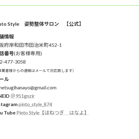
into Style 姿勢整体サロン 【公式】
舗情報
阪府岸和田市田治米町452-1
話番号
(お客様専用)
2-477-3058
事業者様からの連絡はメールで対応致します）
ール
netsugihanayo@gmail.com
NEID
＠951gnzir
stagram
pinto_style_874
u Tube
Pinto Style【ほねつぎ はなよ】