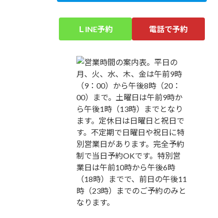
ＬINE予約
電話で予約