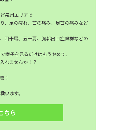
など泉州エリアで
太り、足の痺れ、首の痛み、足首の痛みなど
症、四十肩、五十肩、胸郭出口症候群などの
和で様子を見るだけはもうやめて、
に入れませんか！？
改善！
救います。
こちら