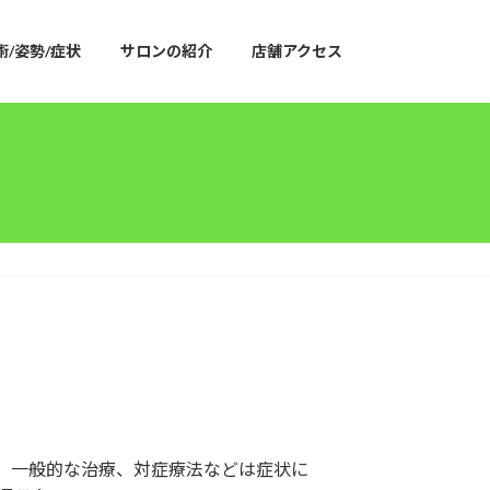
術/姿勢/症状
サロンの紹介
店舗アクセス