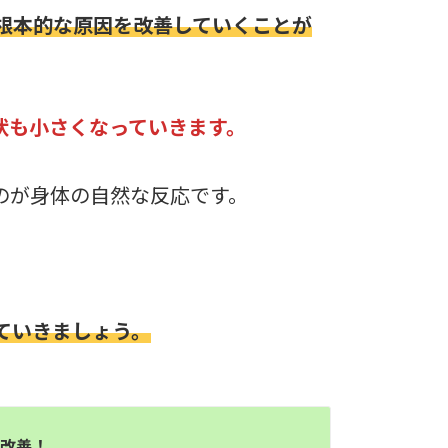
根本的な原因を改善していくことが
状も小さくなっていきます。
のが身体の自然な反応です。
善していきましょう。
ら改善！