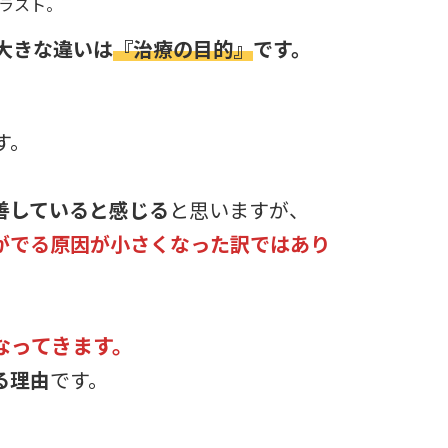
の大きな違いは
『治療の目的』
です。
す。
善していると感じる
と思いますが、
がでる原因が小さくなった訳ではあり
なってきます。
る理由
です。