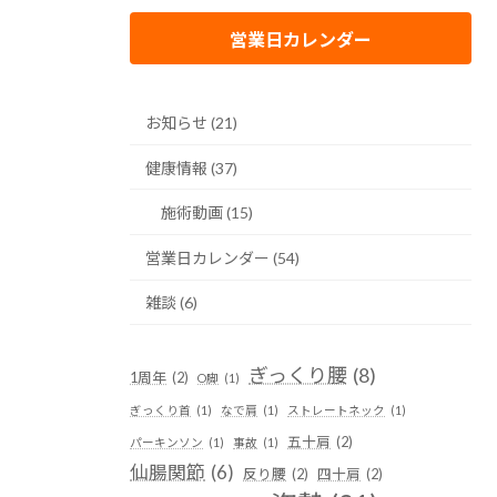
営業日カレンダー
お知らせ (21)
健康情報 (37)
施術動画 (15)
営業日カレンダー (54)
雑談 (6)
ぎっくり腰
(8)
1周年
(2)
O脚
(1)
ぎっくり首
(1)
なで肩
(1)
ストレートネック
(1)
五十肩
(2)
パーキンソン
(1)
事故
(1)
仙腸関節
(6)
反り腰
(2)
四十肩
(2)